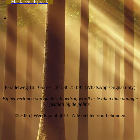
Maak een afspraak
Parallelweg 14 - Goirle - 06 536 75 095 (WhatsApp / Signal only)
Bij het vertonen van onethisch gedrag wordt er te allen tijde aangifte
gedaan bij de politie.
© 2025 | WeerKrachtig013 | Alle rechten voorbehouden